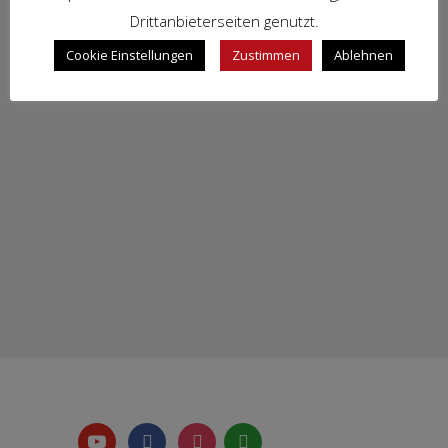
Drittanbieterseiten genutzt.
Cookie Einstellungen
Zustimmen
Ablehnen
youtube-
facebook
instagram
whatsapp