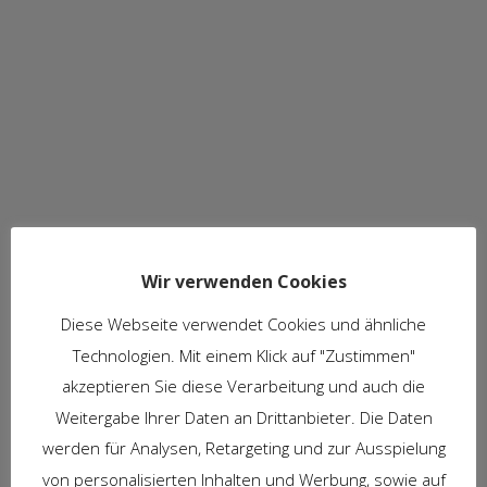
Wir verwenden Cookies
Diese Webseite verwendet Cookies und ähnliche
Technologien. Mit einem Klick auf "Zustimmen"
akzeptieren Sie diese Verarbeitung und auch die
Weitergabe Ihrer Daten an Drittanbieter. Die Daten
werden für Analysen, Retargeting und zur Ausspielung
von personalisierten Inhalten und Werbung, sowie auf