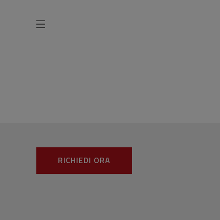
Panetterie
RICHIEDI ORA