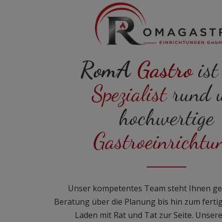
RomA
Gastro
ist
Spezialist
rund 
hochwertige
Gastroeinrichtu
Unser kompetentes Team steht Ihnen ge
Beratung über die Planung bis hin zum fertig
Laden mit Rat und Tat zur Seite. Unsere 