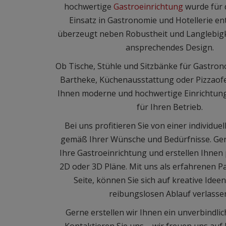
hochwertige
Gastroeinrichtung
wurde für 
Einsatz in Gastronomie und Hotellerie en
überzeugt neben Robustheit und Langlebigk
ansprechendes Design.
Ob Tische, Stühle und Sitzbänke für Gastrono
Bartheke, Küchenausstattung oder Pizzaofe
Ihnen moderne und hochwertige Einrichtu
für Ihren Betrieb.
Bei uns profitieren Sie von einer individue
gemäß Ihrer Wünsche und Bedürfnisse. Ger
Ihre Gastroeinrichtung und erstellen Ihnen 
2D oder 3D Pläne. Mit uns als erfahrenen Pa
Seite, können Sie sich auf kreative Idee
reibungslosen Ablauf verlasse
​Gerne erstellen wir Ihnen ein unverbindli
Kontaktieren Sie uns – wir freuen uns auf