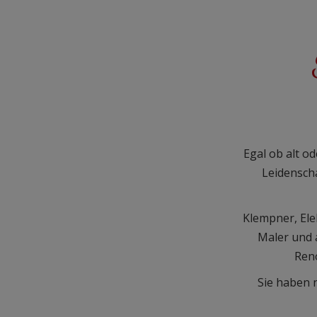
Egal ob alt o
Leidenscha
Klempner, Ele
Maler und 
Reno
Sie haben 