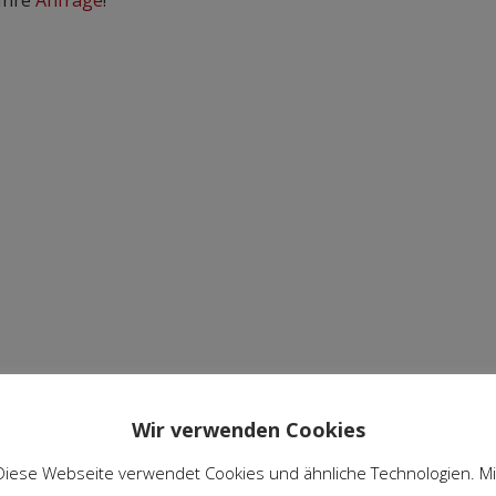
Unsere Qualit
tägli
Wir verwenden Cookies
Individuel
Diese Webseite verwendet Cookies und ähnliche Technologien. Mi
RomA Gastro bi