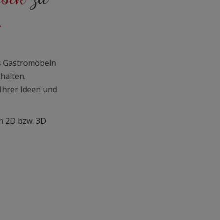
.
as Gastromöbeln
thalten.
Ihrer Ideen und
h 2D bzw. 3D